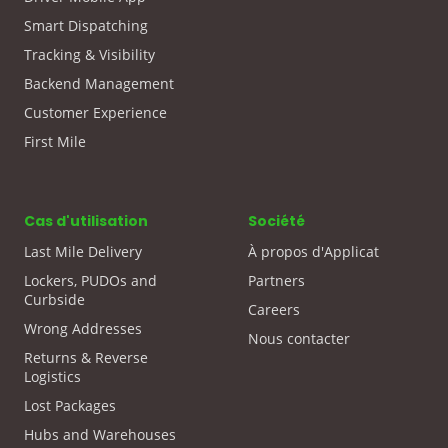
Smart Dispatching
Tracking & Visibility
Backend Management
Customer Experience
First Mile
Cas d'utilisation
Société
Last Mile Delivery
À propos d'Applicat
Lockers, PUDOs and
Partners
Curbside
Careers
Wrong Addresses
Nous contacter
Returns & Reverse
Logistics
Lost Packages
Hubs and Warehouses