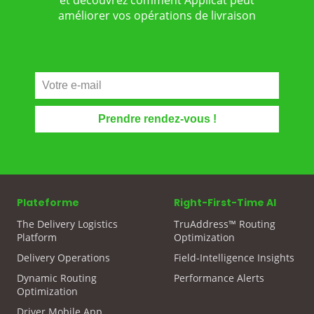
et découvrez comment Applicat peut
améliorer vos opérations de livraison
Plateforme
Right-First-Time AI
The Delivery Logistics
TruAddress™ Routing
Platform
Optimization
Delivery Operations
Field-Intelligence Insights
Dynamic Routing
Performance Alerts
Optimization
Driver Mobile App