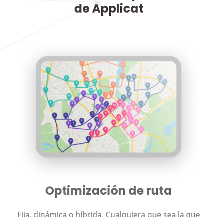
de Applicat
Optimización de ruta
Fija, dinámica o híbrida. Cualquiera que sea la que