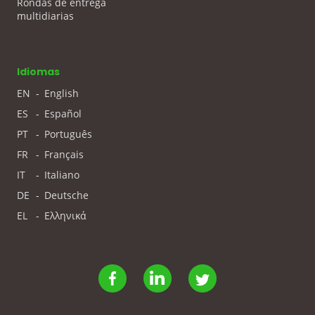
Rondas de entrega
multidiarias
Idiomas
EN
-
English
ES
-
Español
PT
-
Português
FR
-
Français
IT
-
Italiano
DE
-
Deutsche
EL
-
Ελληνικά