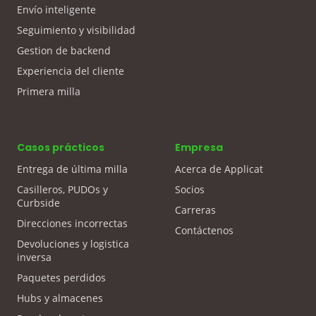
Envío inteligente
Seguimiento y visibilidad
Gestion de backend
Experiencia del cliente
Primera milla
Casos prácticos
Empresa
Entrega de última milla
Acerca de Applicat
Casilleros, PUDOs y
Socios
Curbside
Carreras
Direcciones incorrectas
Contáctenos
Devoluciones y logistica
inversa
Paquetes perdidos
Hubs y almacenes