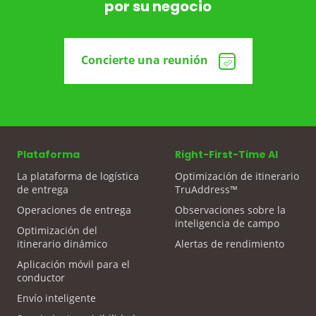
por su negocio
Concierte una reunión
Plataforma
Right-First-Time AI
La plataforma de logística
Optimización de itinerario
de entrega
TruAddress™
Operaciones de entrega
Observaciones sobre la
inteligencia de campo
Optimización del
itinerario dinámico
Alertas de rendimiento
Aplicación móvil para el
conductor
Envío inteligente