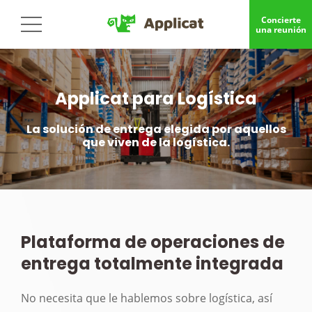
Concierte
una reunión
Applicat para Logística
La solución de entrega elegida por aquellos
que viven de la logística.
Plataforma de operaciones de
entrega totalmente integrada
No necesita que le hablemos sobre logística, así