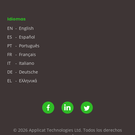
Idiomas
EN
-
English
ES
-
Español
PT
-
Português
FR
-
Français
IT
-
Italiano
DE
-
Deutsche
EL
-
Ελληνικά
© 2026 Applicat Technologies Ltd. Todos los derechos